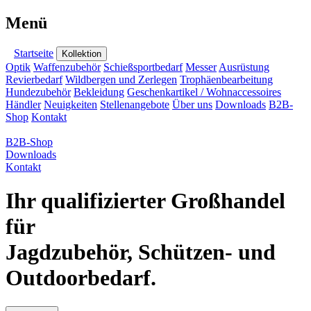
Menü
Startseite
Kollektion
Optik
Waffenzubehör
Schießsportbedarf
Messer
Ausrüstung
Revierbedarf
Wildbergen und Zerlegen
Trophäenbearbeitung
Hundezubehör
Bekleidung
Geschenkartikel / Wohnaccessoires
Händler
Neuigkeiten
Stellenangebote
Über uns
Downloads
B2B-
Shop
Kontakt
B2B-Shop
Downloads
Kontakt
Ihr qualifizierter Großhandel
für
Jagdzubehör, Schützen- und
Outdoorbedarf.