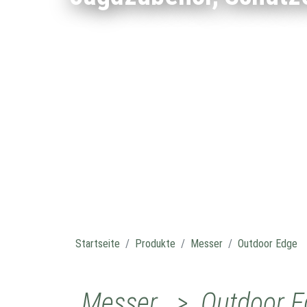
Startseite
Produkte
Messer
Outdoor Edge
Messer > Outdoor E