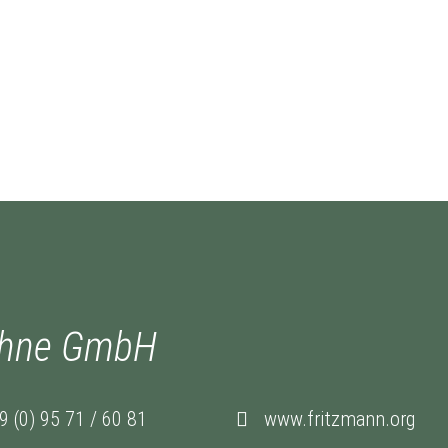
öhne GmbH
9 (0) 95 71 / 60 81
www.fritzmann.org