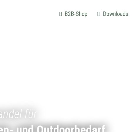
B2B-Shop
Downloads
andel für
en- und Outdoorbedarf.