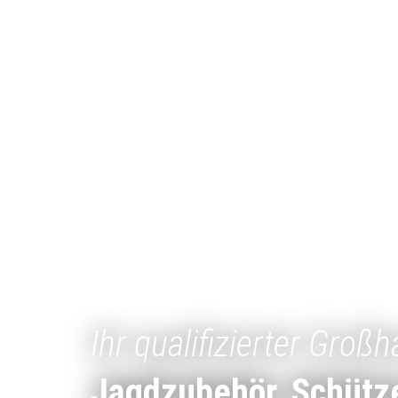
Ihr qualifizierter Großh
Jagdzubehör, Schütz