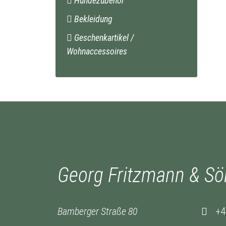
Hundezubehör
Bekleidung
Geschenkartikel /
Wohnaccessoires
Georg Fritzmann & S
Bamberger Straße 80
+4