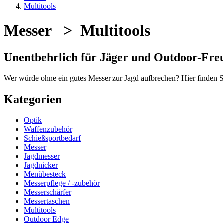
Multitools
Messer > Multitools
Unentbehrlich für Jäger und Outdoor-Fre
Wer würde ohne ein gutes Messer zur Jagd aufbrechen? Hier finden S
Kategorien
Optik
Waffenzubehör
Schießsportbedarf
Messer
Jagdmesser
Jagdnicker
Menübesteck
Messerpflege / -zubehör
Messerschärfer
Messertaschen
Multitools
Outdoor Edge