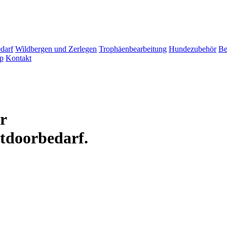
darf
Wildbergen und Zerlegen
Trophäenbearbeitung
Hundezubehör
Be
p
Kontakt
ür
tdoorbedarf.