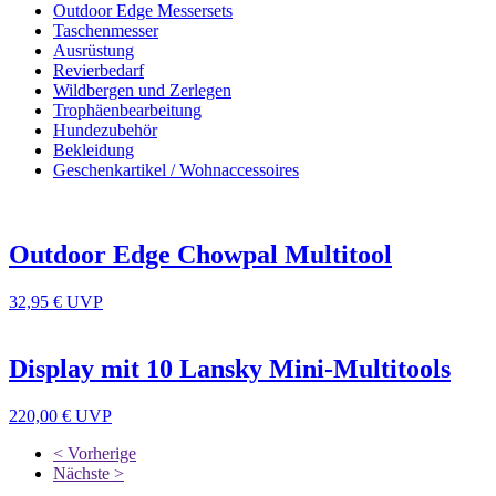
Outdoor Edge Messersets
Taschenmesser
Ausrüstung
Revierbedarf
Wildbergen und Zerlegen
Trophäenbearbeitung
Hundezubehör
Bekleidung
Geschenkartikel / Wohnaccessoires
Outdoor Edge Chowpal Multitool
32,95 €
UVP
Display mit 10 Lansky Mini-Multitools
220,00 €
UVP
< Vorherige
Nächste >