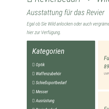
Ausstattung für das Revier
Egal ob Sie Wild anlocken oder auch vergrämen
hier zur Verfügung.
Kategorien
Fu
Optik
89
Waffenzubehör
UV
Schießsportbedarf
Messer
Ausrüstung