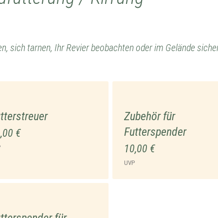
, sich tarnen, Ihr Revier beobachten oder im Gelände sicher 
tterstreuer
Zubehör für
Futterspender
,00 €
10,00 €
P
UVP