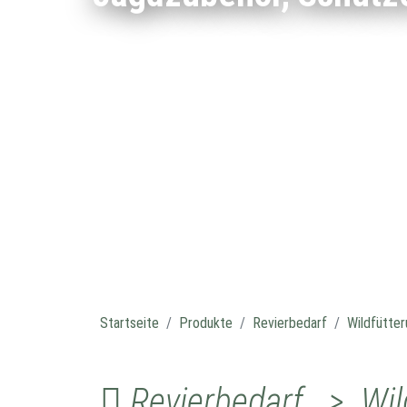
Startseite
Produkte
Revierbedarf
Wildfütter
Revierbedarf > Wild