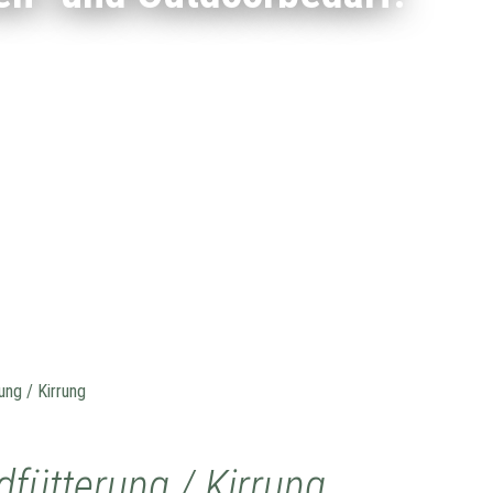
ung / Kirrung
fütterung / Kirrung