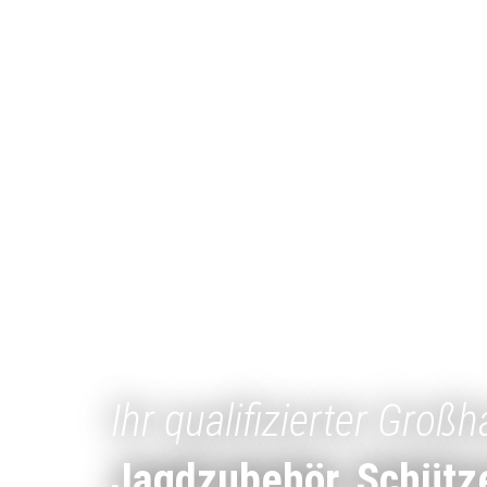
Ihr qualifizierter Großh
Jagdzubehör, Schütz