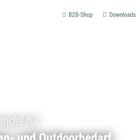
B2B-Shop
Downloads
andel für
en- und Outdoorbedarf.