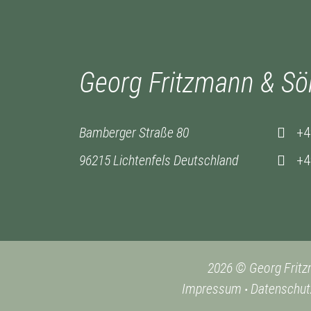
Georg Fritzmann & S
Bamberger Straße 80
+4
96215 Lichtenfels Deutschland
+4
2026 © Georg Frit
Impressum
Datenschut
•