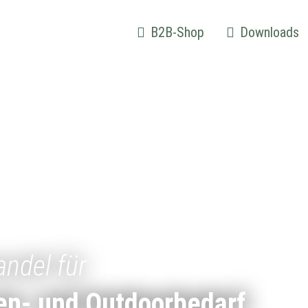
B2B-Shop
Downloads
andel für
en- und Outdoorbedarf.