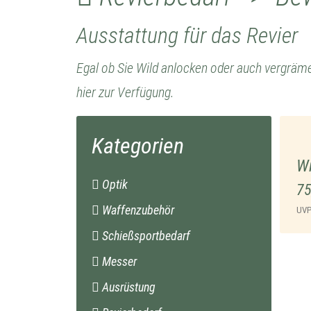
Ausstattung für das Revier
Egal ob Sie Wild anlocken oder auch vergrämen
hier zur Verfügung.
Kategorien
W
Optik
75
Waffenzubehör
UV
Schießsportbedarf
Messer
Ausrüstung