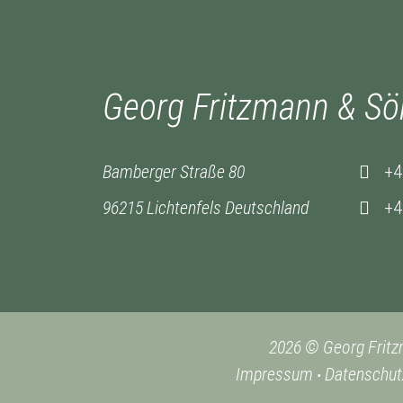
Georg Fritzmann & S
Bamberger Straße 80
+4
96215 Lichtenfels Deutschland
+4
2026 © Georg Frit
Impressum
Datenschut
•