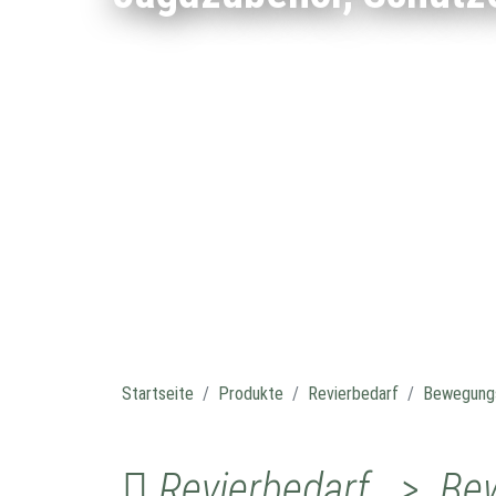
Startseite
Produkte
Revierbedarf
Bewegung
Revierbedarf > Be