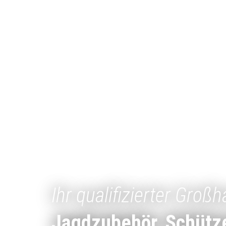
Ihr qualifizierter Großh
Jagdzubehör, Schütz