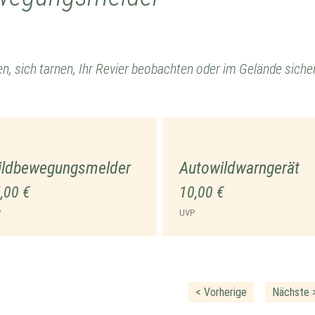
, sich tarnen, Ihr Revier beobachten oder im Gelände sicher 
ildbewegungsmelder
Autowildwarngerät
,00 €
10,00 €
P
UVP
< Vorherige
Nächste 