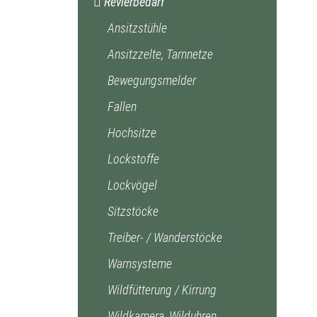
Revierbedarf
Ansitzstühle
Ansitzzelte, Tarnnetze
Bewegungsmelder
Fallen
Hochsitze
Lockstoffe
Lockvögel
Sitzstöcke
Treiber- / Wanderstöcke
Warnsysteme
Wildfütterung / Kirrung
Wildkamera, Wilduhren