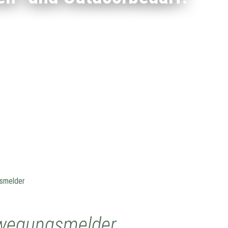
smelder
wegungsmelder