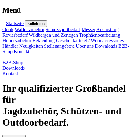
Menü
Startseite
Kollektion
Optik
Waffenzubehör
Schießsportbedarf
Messer
Ausrüstung
Revierbedarf
Wildbergen und Zerlegen
Trophäenbearbeitung
Hundezubehör
Bekleidung
Geschenkartikel / Wohnaccessoires
Händler
Neuigkeiten
Stellenangebote
Über uns
Downloads
B2B-
Shop
Kontakt
B2B-Shop
Downloads
Kontakt
Ihr qualifizierter Großhandel
für
Jagdzubehör, Schützen- und
Outdoorbedarf.