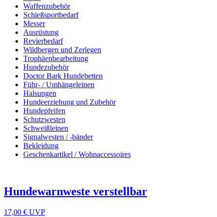
Waffenzubehör
Schießsportbedarf
Messer
Ausrüstung
Revierbedarf
Wildbergen und Zerlegen
Trophäenbearbeitung
Hundezubehör
Doctor Bark Hundebetten
Führ- / Umhängeleinen
Halsungen
Hundeerziehung und Zubehör
Hundepfeifen
Schutzwesten
Schweißleinen
Signalwesten / -bänder
Bekleidung
Geschenkartikel / Wohnaccessoires
Hundewarnweste verstellbar
17,00 €
UVP