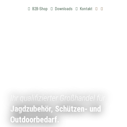
B2B-Shop
Downloads
Kontakt
Ihr qualifizierter Großhandel für
Jagdzubehör, Schützen- und
Outdoorbedarf.