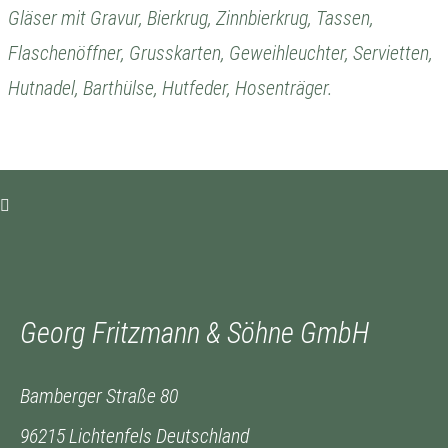
Gläser mit Gravur, Bierkrug, Zinnbierkrug, Tassen,
Flaschenöffner, Grusskarten, Geweihleuchter, Servietten,
Hutnadel, Barthülse, Hutfeder, Hosenträger.
Georg Fritzmann & Söhne GmbH
Bamberger Straße 80
96215 Lichtenfels Deutschland