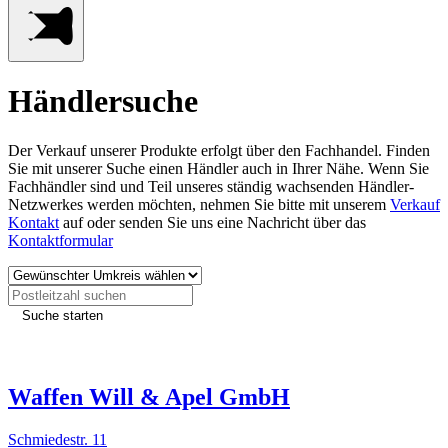
Händlersuche
Der Verkauf unserer Produkte erfolgt über den Fachhandel. Finden
Sie mit unserer Suche einen Händler auch in Ihrer Nähe. Wenn Sie
Fachhändler sind und Teil unseres ständig wachsenden Händler-
Netzwerkes werden möchten, nehmen Sie bitte mit unserem
Verkauf
Kontakt
auf oder senden Sie uns eine Nachricht über das
Kontaktformular
Suche starten
– Die Umkreissuche ist momentan nur für Deutschland verfügbar,
die Freigabe für die Schweiz und Österreich ist in Kürze geplant –
Waffen Will & Apel GmbH
Schmiedestr. 11