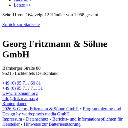
Letzte >>
Seite 11 von 164, zeigt 12 Händler von 1.958 gesamt
Zurück zur Startseite
Georg Fritzmann & Söhne
GmbH
Bamberger Straße 80
96215 Lichtenfels Deutschland
+49 (0) 95 71 / 60 81
+49 (0) 95 71 / 711 31
www.fritzmann.org
info@fritzmann.org
Routenplaner
2026 © Georg Fritzmann & Söhne GmbH
•
Programmierung und
Design by werbepraxis media GmbH
Impressum
•
Datenschutz
•
Berichts- und Informationspflichten für
Hersteller
•
Hinweise zur Batterieentsorung