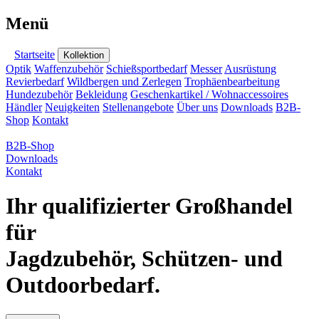
Menü
Startseite
Kollektion
Optik
Waffenzubehör
Schießsportbedarf
Messer
Ausrüstung
Revierbedarf
Wildbergen und Zerlegen
Trophäenbearbeitung
Hundezubehör
Bekleidung
Geschenkartikel / Wohnaccessoires
Händler
Neuigkeiten
Stellenangebote
Über uns
Downloads
B2B-
Shop
Kontakt
B2B-Shop
Downloads
Kontakt
Ihr qualifizierter Großhandel
für
Jagdzubehör, Schützen- und
Outdoorbedarf.