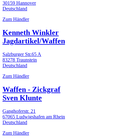
30159 Hannover
Deutschland
Zum Händler
Kenneth Winkler
Jagdartikel/Waffen
Salzburger Str.65 A
83278 Traunstein
Deutschland
Zum Händler
Waffen - Zickgraf
Sven Klunte
Ganghoferstr. 21
67065 Ludwigshafen am Rhein
Deutschland
Zum Händler