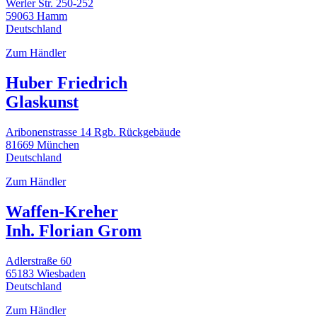
Werler Str. 250-252
59063 Hamm
Deutschland
Zum Händler
Huber Friedrich
Glaskunst
Aribonenstrasse 14 Rgb. Rückgebäude
81669 München
Deutschland
Zum Händler
Waffen-Kreher
Inh. Florian Grom
Adlerstraße 60
65183 Wiesbaden
Deutschland
Zum Händler