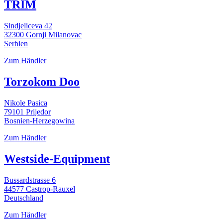
TRIM
Sindjeliceva 42
32300 Gornji Milanovac
Serbien
Zum Händler
Torzokom Doo
Nikole Pasica
79101 Prijedor
Bosnien-Herzegowina
Zum Händler
Westside-Equipment
Bussardstrasse 6
44577 Castrop-Rauxel
Deutschland
Zum Händler