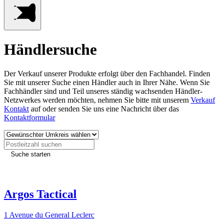
Händlersuche
Der Verkauf unserer Produkte erfolgt über den Fachhandel. Finden
Sie mit unserer Suche einen Händler auch in Ihrer Nähe. Wenn Sie
Fachhändler sind und Teil unseres ständig wachsenden Händler-
Netzwerkes werden möchten, nehmen Sie bitte mit unserem
Verkauf
Kontakt
auf oder senden Sie uns eine Nachricht über das
Kontaktformular
Suche starten
– Die Umkreissuche ist momentan nur für Deutschland verfügbar,
die Freigabe für die Schweiz und Österreich ist in Kürze geplant –
Argos Tactical
1 Avenue du General Leclerc