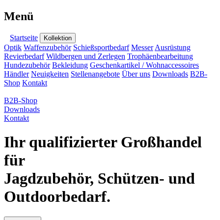
Menü
Startseite
Kollektion
Optik
Waffenzubehör
Schießsportbedarf
Messer
Ausrüstung
Revierbedarf
Wildbergen und Zerlegen
Trophäenbearbeitung
Hundezubehör
Bekleidung
Geschenkartikel / Wohnaccessoires
Händler
Neuigkeiten
Stellenangebote
Über uns
Downloads
B2B-
Shop
Kontakt
B2B-Shop
Downloads
Kontakt
Ihr qualifizierter Großhandel
für
Jagdzubehör, Schützen- und
Outdoorbedarf.