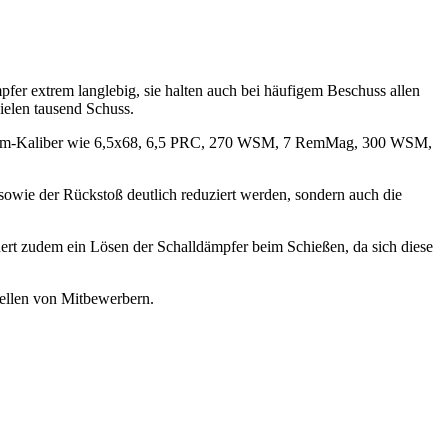
er extrem langlebig, sie halten auch bei häufigem Beschuss allen
ielen tausend Schuss.
Magnum-Kaliber wie 6,5x68, 6,5 PRC, 270 WSM, 7 RemMag, 300 WSM,
owie der Rückstoß deutlich reduziert werden, sondern auch die
ert zudem ein Lösen der Schalldämpfer beim Schießen, da sich diese
dellen von Mitbewerbern.