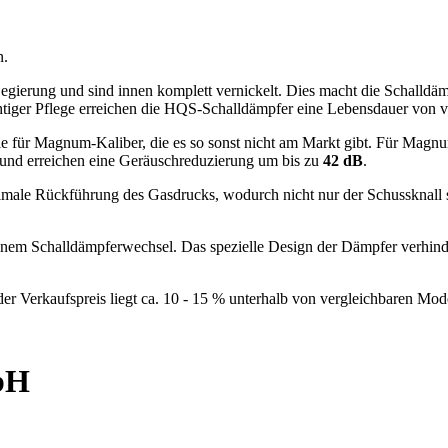
n.
ierung und sind innen komplett vernickelt. Dies macht die Schalldämpf
tiger Pflege erreichen die HQS-Schalldämpfer eine Lebensdauer von v
lle für Magnum-Kaliber, die es so sonst nicht am Markt gibt. Für 
und erreichen eine Geräuschreduzierung um bis zu
42 dB
.
male Rückführung des Gasdrucks, wodurch nicht nur der Schussknall s
einem Schalldämpferwechsel. Das spezielle Design der Dämpfer verhind
 der Verkaufspreis liegt ca. 10 - 15 % unterhalb von vergleichbaren Mo
bH