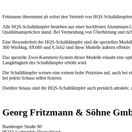
Fritzmann übernimmt ab sofort den Vertrieb von HQS Schalldämpfer
Alle HQS-Schalldämpfer bestehen aus einer hochfesten Aluminium-Leg
Qualitätsansprüchen stand. Bei Vermeidung von Überhitzung und rich
Eine Besonderheit der HQS-Schalldämpfer sind die speziellen Mode
300 WinMag, 8X68S und 9,3x62 sind diese Modelle äußerst effektiv 
Das spezielle Zwei-Kammern-System dieser Modelle erlaubt eine opti
Langlebigkeit des Schalldämpfer erhöht wird.
Die Schalldämpfer weisen eine extrem hohe Präzision auf, auch bei 
bei jedem Schuss selbst fixieren.
Darüber hinaus sind die HQS-Schalldämpfer auch preislich attraktiv,
Georg Fritzmann & Söhne Gm
Bamberger Straße 80
96215 Lichtenfels Deutschland