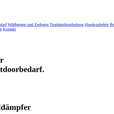
darf
Wildbergen und Zerlegen
Trophäenbearbeitung
Hundezubehör
Be
p
Kontakt
ür
tdoorbedarf.
ldämpfer