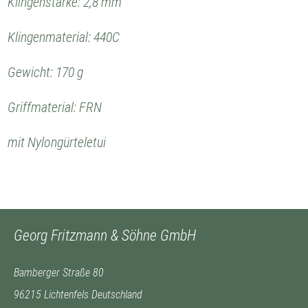
Klingenstärke: 2,8 mm
Klingenmaterial: 440C
Gewicht: 170 g
Griffmaterial: FRN
mit Nylongürteletui
Georg Fritzmann & Söhne GmbH
Bamberger Straße 80
96215 Lichtenfels Deutschland