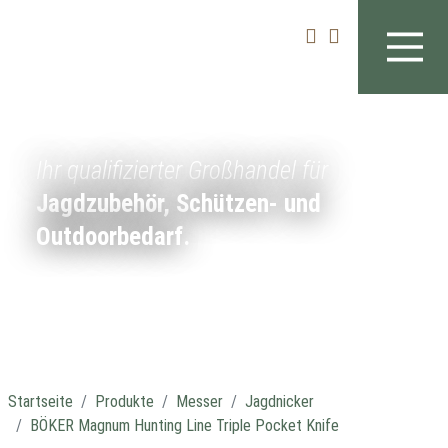
Ihr qualifizierter Großhandel für
Jagdzubehör, Schützen- und
Outdoorbedarf.
Startseite
Produkte
Messer
Jagdnicker
BÖKER Magnum Hunting Line Triple Pocket Knife