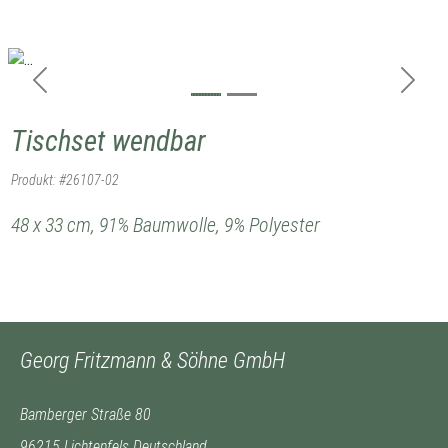
Previous
Next
Tischset wendbar
Produkt: #26107-02
48 x 33 cm, 91% Baumwolle, 9% Polyester
Georg Fritzmann & Söhne GmbH
Bamberger Straße 80
96215 Lichtenfels Deutschland