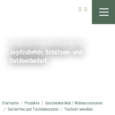
Ihr qualifizierter Großhandel für
Jagdzubehör, Schützen- und
Outdoorbedarf.
Startseite
Produkte
Geschenkartikel / Wohnaccessoires
Servietten und Tischdekoration
Tischset wendbar