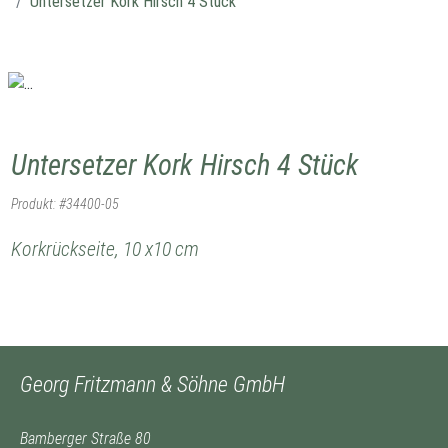
Untersetzer Kork Hirsch 4 Stück
Untersetzer Kork Hirsch 4 Stück
Produkt: #34400-05
Korkrückseite, 10 x10 cm
Georg Fritzmann & Söhne GmbH
Bamberger Straße 80