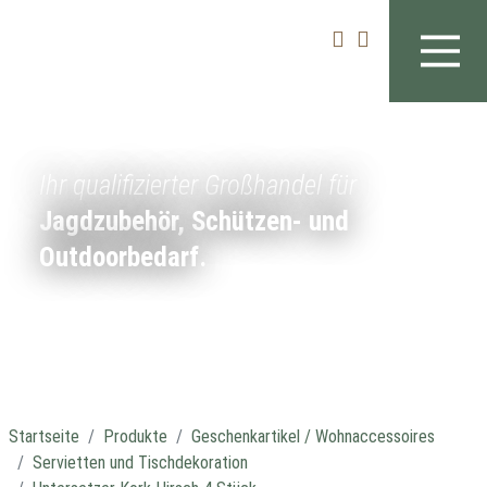
Ihr qualifizierter Großhandel für
Jagdzubehör, Schützen- und
Outdoorbedarf.
Startseite
Produkte
Geschenkartikel / Wohnaccessoires
Servietten und Tischdekoration