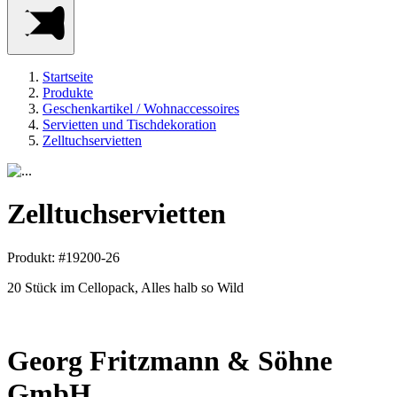
Startseite
Produkte
Geschenkartikel / Wohnaccessoires
Servietten und Tischdekoration
Zelltuchservietten
Zelltuchservietten
Produkt: #19200-26
20 Stück im Cellopack, Alles halb so Wild
Georg Fritzmann & Söhne
GmbH