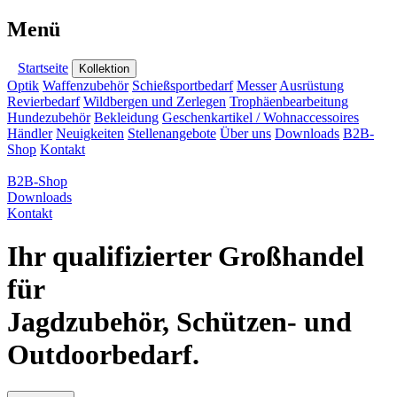
Menü
Startseite
Kollektion
Optik
Waffenzubehör
Schießsportbedarf
Messer
Ausrüstung
Revierbedarf
Wildbergen und Zerlegen
Trophäenbearbeitung
Hundezubehör
Bekleidung
Geschenkartikel / Wohnaccessoires
Händler
Neuigkeiten
Stellenangebote
Über uns
Downloads
B2B-
Shop
Kontakt
B2B-Shop
Downloads
Kontakt
Ihr qualifizierter Großhandel
für
Jagdzubehör, Schützen- und
Outdoorbedarf.