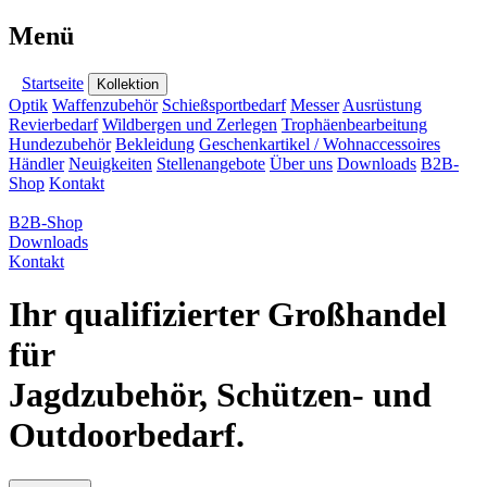
Menü
Startseite
Kollektion
Optik
Waffenzubehör
Schießsportbedarf
Messer
Ausrüstung
Revierbedarf
Wildbergen und Zerlegen
Trophäenbearbeitung
Hundezubehör
Bekleidung
Geschenkartikel / Wohnaccessoires
Händler
Neuigkeiten
Stellenangebote
Über uns
Downloads
B2B-
Shop
Kontakt
B2B-Shop
Downloads
Kontakt
Ihr qualifizierter Großhandel
für
Jagdzubehör, Schützen- und
Outdoorbedarf.