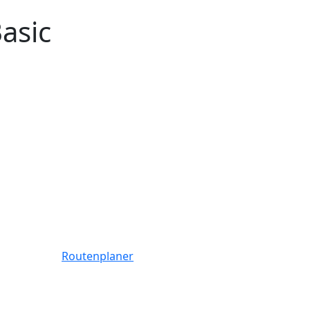
asic
Routenplaner