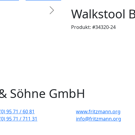
Walkstool B
Next
Produkt: #34320-24
 & Söhne GmbH
(0) 95 71 / 60 81
www.fritzmann.org
(0) 95 71 / 711 31
info@fritzmann.org