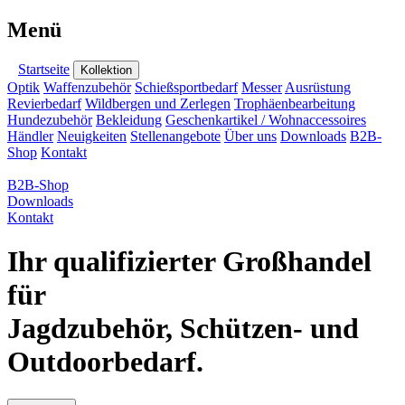
Menü
Startseite
Kollektion
Optik
Waffenzubehör
Schießsportbedarf
Messer
Ausrüstung
Revierbedarf
Wildbergen und Zerlegen
Trophäenbearbeitung
Hundezubehör
Bekleidung
Geschenkartikel / Wohnaccessoires
Händler
Neuigkeiten
Stellenangebote
Über uns
Downloads
B2B-
Shop
Kontakt
B2B-Shop
Downloads
Kontakt
Ihr qualifizierter Großhandel
für
Jagdzubehör, Schützen- und
Outdoorbedarf.