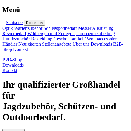
Menü
Startseite
Kollektion
Optik
Waffenzubehör
Schießsportbedarf
Messer
Ausrüstung
Revierbedarf
Wildbergen und Zerlegen
Trophäenbearbeitung
Hundezubehör
Bekleidung
Geschenkartikel / Wohnaccessoires
Händler
Neuigkeiten
Stellenangebote
Über uns
Downloads
B2B-
Shop
Kontakt
B2B-Shop
Downloads
Kontakt
Ihr qualifizierter Großhandel
für
Jagdzubehör, Schützen- und
Outdoorbedarf.