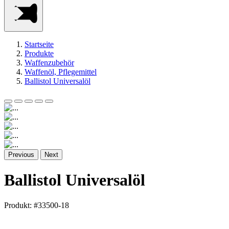
Startseite
Produkte
Waffenzubehör
Waffenöl, Pflegemittel
Ballistol Universalöl
Previous
Next
Ballistol Universalöl
Produkt: #33500-18