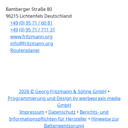
Bamberger Straße 80
96215 Lichtenfels Deutschland
+49 (0) 95 71 / 60 81
+49 (0) 95 71 / 711 31
www.fritzmann.org
info@fritzmann.org
Routenplaner
2026 © Georg Fritzmann & Söhne GmbH
•
Programmierung und Design by werbepraxis media
GmbH
Impressum
•
Datenschutz
•
Berichts- und
Informationspflichten für Hersteller
•
Hinweise zur
Batterieentsorung