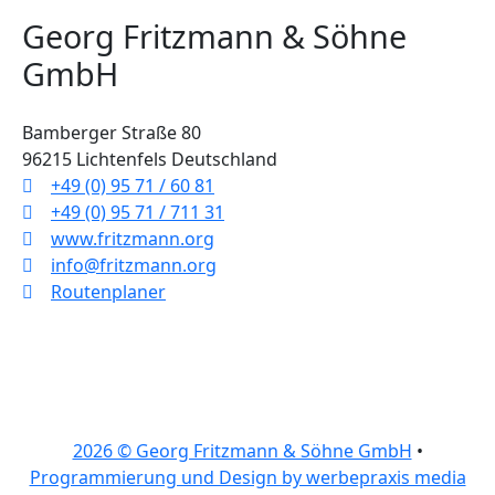
Georg Fritzmann & Söhne
GmbH
Bamberger Straße 80
96215 Lichtenfels Deutschland
+49 (0) 95 71 / 60 81
+49 (0) 95 71 / 711 31
www.fritzmann.org
info@fritzmann.org
Routenplaner
2026 © Georg Fritzmann & Söhne GmbH
•
Programmierung und Design by werbepraxis media