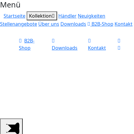
Menü
Startseite
Kollektion
Händler
Neuigkeiten
Stellenangebote
Über uns
Downloads
B2B-Shop
Kontakt
B2B-
Shop
Downloads
Kontakt
Ihr qualifizierter
Großhandel für
Jagdzubehör, Schützen-
und Outdoorbedarf.