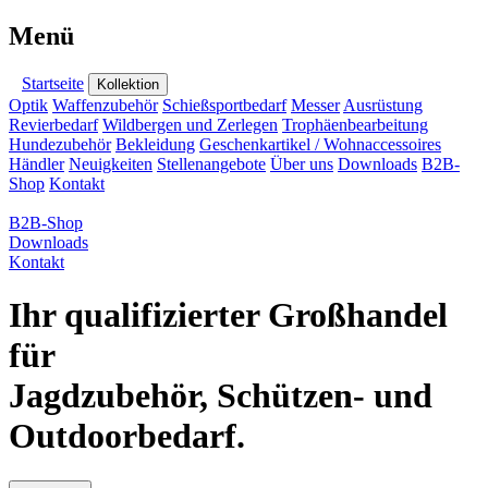
Menü
Startseite
Kollektion
Optik
Waffenzubehör
Schießsportbedarf
Messer
Ausrüstung
Revierbedarf
Wildbergen und Zerlegen
Trophäenbearbeitung
Hundezubehör
Bekleidung
Geschenkartikel / Wohnaccessoires
Händler
Neuigkeiten
Stellenangebote
Über uns
Downloads
B2B-
Shop
Kontakt
B2B-Shop
Downloads
Kontakt
Ihr qualifizierter Großhandel
für
Jagdzubehör, Schützen- und
Outdoorbedarf.