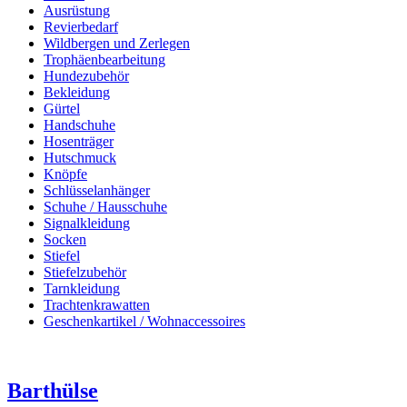
Ausrüstung
Revierbedarf
Wildbergen und Zerlegen
Trophäenbearbeitung
Hundezubehör
Bekleidung
Gürtel
Handschuhe
Hosenträger
Hutschmuck
Knöpfe
Schlüsselanhänger
Schuhe / Hausschuhe
Signalkleidung
Socken
Stiefel
Stiefelzubehör
Tarnkleidung
Trachtenkrawatten
Geschenkartikel / Wohnaccessoires
Barthülse