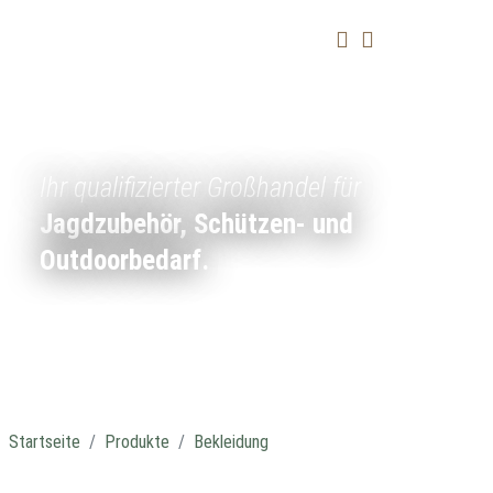
Ihr qualifizierter Großhandel für
Jagdzubehör, Schützen- und
Outdoorbedarf.
Startseite
Produkte
Bekleidung