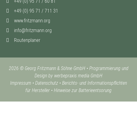
+49 (0) 95 71 / 60 81
+49 (0) 95 71 / 711 31
www.fritzmann.org
info@fritzmann.org
Routenplaner
2026 © Georg Fritzmann & Söhne GmbH
•
Programmierung und
Design by werbepraxis media GmbH
Impressum
•
Datenschutz
•
Berichts- und Informationspflichten
für Hersteller
•
Hinweise zur Batterieentsorung