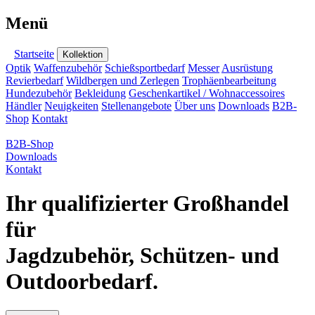
Menü
Startseite
Kollektion
Optik
Waffenzubehör
Schießsportbedarf
Messer
Ausrüstung
Revierbedarf
Wildbergen und Zerlegen
Trophäenbearbeitung
Hundezubehör
Bekleidung
Geschenkartikel / Wohnaccessoires
Händler
Neuigkeiten
Stellenangebote
Über uns
Downloads
B2B-
Shop
Kontakt
B2B-Shop
Downloads
Kontakt
Ihr qualifizierter Großhandel
für
Jagdzubehör, Schützen- und
Outdoorbedarf.