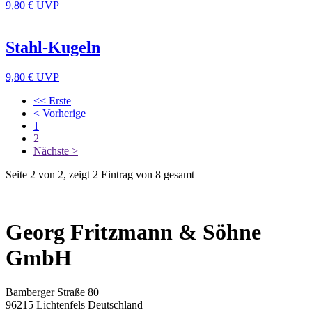
9,80 €
UVP
Stahl-Kugeln
9,80 €
UVP
<< Erste
< Vorherige
1
2
Nächste >
Seite 2 von 2, zeigt 2 Eintrag von 8 gesamt
Georg Fritzmann & Söhne
GmbH
Bamberger Straße 80
96215 Lichtenfels Deutschland