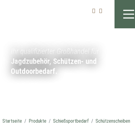
Ihr qualifizierter Großhandel für
Jagdzubehör, Schützen- und
Outdoorbedarf.
Startseite
Produkte
Schießsportbedarf
Schützenscheiben