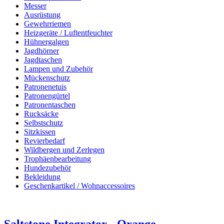
Messer
Ausrüstung
Gewehrriemen
Heizgeräte / Luftentfeuchter
Hühnergalgen
Jagdhörner
Jagdtaschen
Lampen und Zubehör
Mückenschutz
Patronenetuis
Patronengürtel
Patronentaschen
Rucksäcke
Selbstschutz
Sitzkissen
Revierbedarf
Wildbergen und Zerlegen
Trophäenbearbeitung
Hundezubehör
Bekleidung
Geschenkartikel / Wohnaccessoires