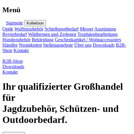
Menü
Startseite
Kollektion
Optik
Waffenzubehör
Schießsportbedarf
Messer
Ausrüstung
Revierbedarf
Wildbergen und Zerlegen
Trophäenbearbeitung
Hundezubehör
Bekleidung
Geschenkartikel / Wohnaccessoires
Händler
Neuigkeiten
Stellenangebote
Über uns
Downloads
B2B-
Shop
Kontakt
B2B-Shop
Downloads
Kontakt
Ihr qualifizierter Großhandel
für
Jagdzubehör, Schützen- und
Outdoorbedarf.