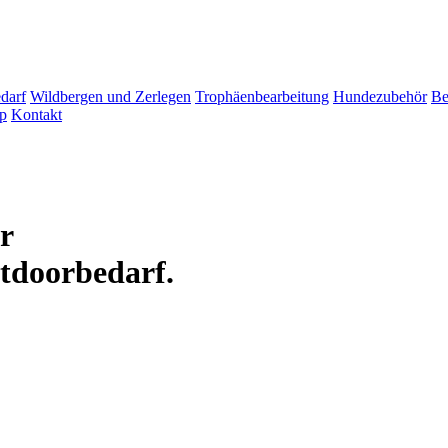
darf
Wildbergen und Zerlegen
Trophäenbearbeitung
Hundezubehör
Be
p
Kontakt
ür
tdoorbedarf.