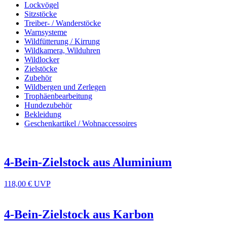
Lockvögel
Sitzstöcke
Treiber- / Wanderstöcke
Warnsysteme
Wildfütterung / Kirrung
Wildkamera, Wilduhren
Wildlocker
Zielstöcke
Zubehör
Wildbergen und Zerlegen
Trophäenbearbeitung
Hundezubehör
Bekleidung
Geschenkartikel / Wohnaccessoires
4-Bein-Zielstock aus Aluminium
118,00 €
UVP
4-Bein-Zielstock aus Karbon