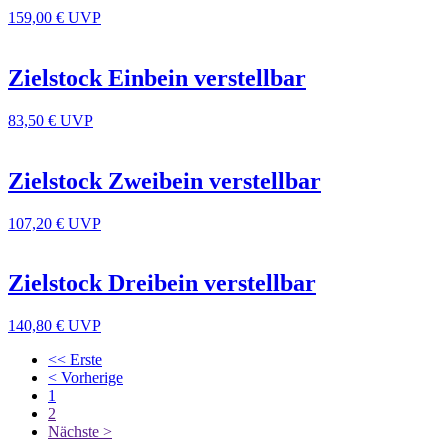
159,00 €
UVP
Zielstock Einbein verstellbar
83,50 €
UVP
Zielstock Zweibein verstellbar
107,20 €
UVP
Zielstock Dreibein verstellbar
140,80 €
UVP
<< Erste
< Vorherige
1
2
Nächste >