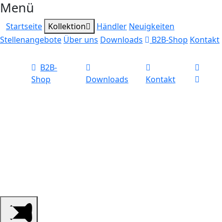
Menü
Startseite
Kollektion
Händler
Neuigkeiten
Stellenangebote
Über uns
Downloads
B2B-Shop
Kontakt
B2B-
Shop
Downloads
Kontakt
Ihr qualifizierter
Großhandel für
Jagdzubehör, Schützen-
und Outdoorbedarf.