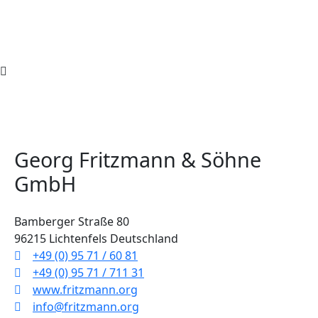
Georg Fritzmann & Söhne
GmbH
Bamberger Straße 80
96215 Lichtenfels Deutschland
+49 (0) 95 71 / 60 81
+49 (0) 95 71 / 711 31
www.fritzmann.org
info@fritzmann.org