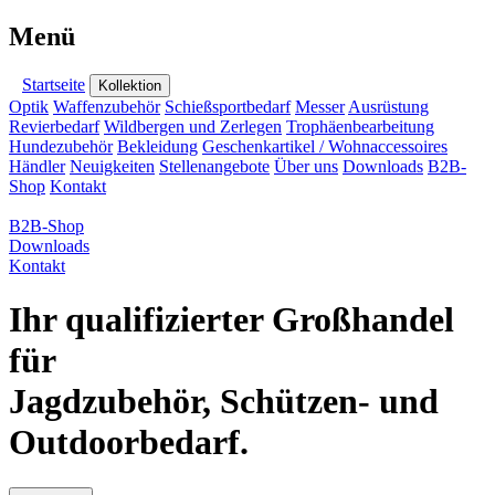
Menü
Startseite
Kollektion
Optik
Waffenzubehör
Schießsportbedarf
Messer
Ausrüstung
Revierbedarf
Wildbergen und Zerlegen
Trophäenbearbeitung
Hundezubehör
Bekleidung
Geschenkartikel / Wohnaccessoires
Händler
Neuigkeiten
Stellenangebote
Über uns
Downloads
B2B-
Shop
Kontakt
B2B-Shop
Downloads
Kontakt
Ihr qualifizierter Großhandel
für
Jagdzubehör, Schützen- und
Outdoorbedarf.