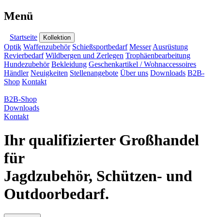
Menü
Startseite
Kollektion
Optik
Waffenzubehör
Schießsportbedarf
Messer
Ausrüstung
Revierbedarf
Wildbergen und Zerlegen
Trophäenbearbeitung
Hundezubehör
Bekleidung
Geschenkartikel / Wohnaccessoires
Händler
Neuigkeiten
Stellenangebote
Über uns
Downloads
B2B-
Shop
Kontakt
B2B-Shop
Downloads
Kontakt
Ihr qualifizierter Großhandel
für
Jagdzubehör, Schützen- und
Outdoorbedarf.