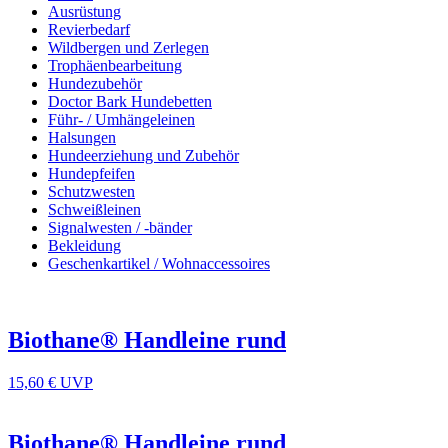
Ausrüstung
Revierbedarf
Wildbergen und Zerlegen
Trophäenbearbeitung
Hundezubehör
Doctor Bark Hundebetten
Führ- / Umhängeleinen
Halsungen
Hundeerziehung und Zubehör
Hundepfeifen
Schutzwesten
Schweißleinen
Signalwesten / -bänder
Bekleidung
Geschenkartikel / Wohnaccessoires
Biothane® Handleine rund
15,60 €
UVP
Biothane® Handleine rund