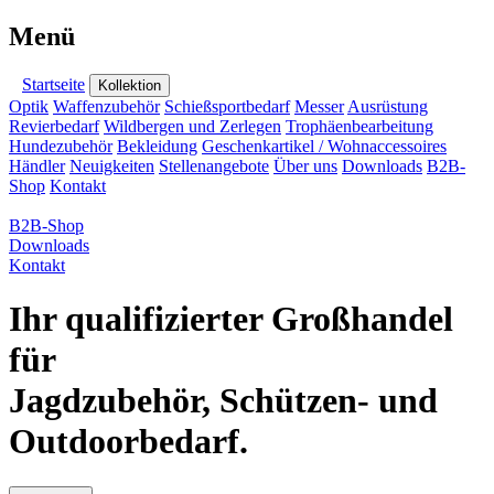
Menü
Startseite
Kollektion
Optik
Waffenzubehör
Schießsportbedarf
Messer
Ausrüstung
Revierbedarf
Wildbergen und Zerlegen
Trophäenbearbeitung
Hundezubehör
Bekleidung
Geschenkartikel / Wohnaccessoires
Händler
Neuigkeiten
Stellenangebote
Über uns
Downloads
B2B-
Shop
Kontakt
B2B-Shop
Downloads
Kontakt
Ihr qualifizierter Großhandel
für
Jagdzubehör, Schützen- und
Outdoorbedarf.