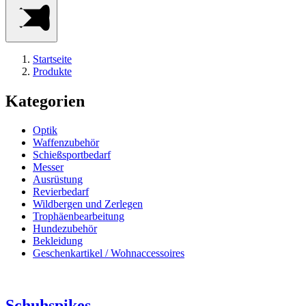
Startseite
Produkte
Kategorien
Optik
Waffenzubehör
Schießsportbedarf
Messer
Ausrüstung
Revierbedarf
Wildbergen und Zerlegen
Trophäenbearbeitung
Hundezubehör
Bekleidung
Geschenkartikel / Wohnaccessoires
Schuhspikes