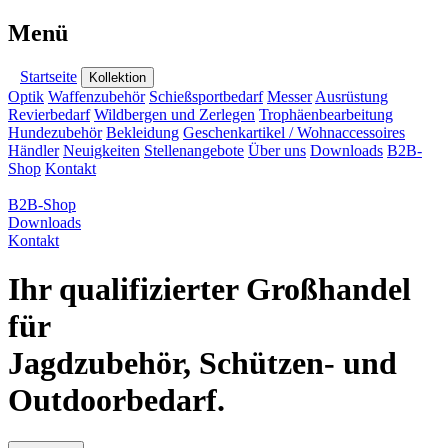
Menü
Startseite
Kollektion
Optik
Waffenzubehör
Schießsportbedarf
Messer
Ausrüstung
Revierbedarf
Wildbergen und Zerlegen
Trophäenbearbeitung
Hundezubehör
Bekleidung
Geschenkartikel / Wohnaccessoires
Händler
Neuigkeiten
Stellenangebote
Über uns
Downloads
B2B-
Shop
Kontakt
B2B-Shop
Downloads
Kontakt
Ihr qualifizierter Großhandel
für
Jagdzubehör, Schützen- und
Outdoorbedarf.