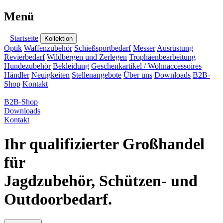
Menü
Startseite
Kollektion
Optik
Waffenzubehör
Schießsportbedarf
Messer
Ausrüstung
Revierbedarf
Wildbergen und Zerlegen
Trophäenbearbeitung
Hundezubehör
Bekleidung
Geschenkartikel / Wohnaccessoires
Händler
Neuigkeiten
Stellenangebote
Über uns
Downloads
B2B-
Shop
Kontakt
B2B-Shop
Downloads
Kontakt
Ihr qualifizierter Großhandel
für
Jagdzubehör, Schützen- und
Outdoorbedarf.