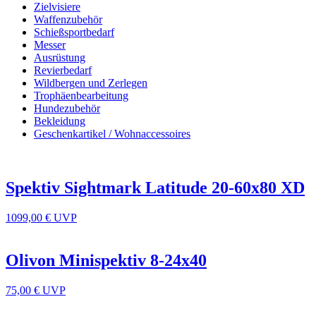
Zielvisiere
Waffenzubehör
Schießsportbedarf
Messer
Ausrüstung
Revierbedarf
Wildbergen und Zerlegen
Trophäenbearbeitung
Hundezubehör
Bekleidung
Geschenkartikel / Wohnaccessoires
Spektiv Sightmark Latitude 20-60x80 XD
1099,00 €
UVP
Olivon Minispektiv 8-24x40
75,00 €
UVP