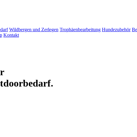
darf
Wildbergen und Zerlegen
Trophäenbearbeitung
Hundezubehör
Be
p
Kontakt
ür
tdoorbedarf.