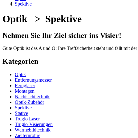
Spektive
Optik > Spektive
Nehmen Sie Ihr Ziel sicher ins Visier!
Gute Optik ist das A und O: Ihre Treffsicherheit steht und fällt mit 
Kategorien
Optik
Entfernungsmesser
Ferngläser
Montagen
Nachtsichttechnik
Optik-Zubehör
Spektive
Stative
Truglo Laser
Truglo-Visierungen
Wärmebildtechnik
Zielfernrohre