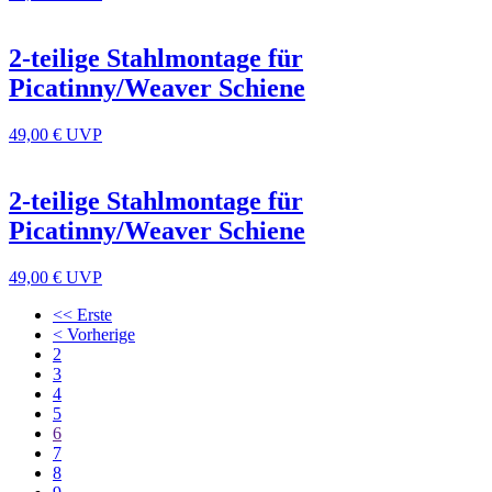
2-teilige Stahlmontage für
Picatinny/Weaver Schiene
49,00 €
UVP
2-teilige Stahlmontage für
Picatinny/Weaver Schiene
49,00 €
UVP
<< Erste
< Vorherige
2
3
4
5
6
7
8