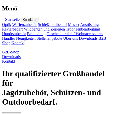
Menü
Startseite
Kollektion
Optik
Waffenzubehör
Schießsportbedarf
Messer
Ausrüstung
Revierbedarf
Wildbergen und Zerlegen
Trophäenbearbeitung
Hundezubehör
Bekleidung
Geschenkartikel / Wohnaccessoires
Händler
Neuigkeiten
Stellenangebote
Über uns
Downloads
B2B-
Shop
Kontakt
B2B-Shop
Downloads
Kontakt
Ihr qualifizierter Großhandel
für
Jagdzubehör, Schützen- und
Outdoorbedarf.