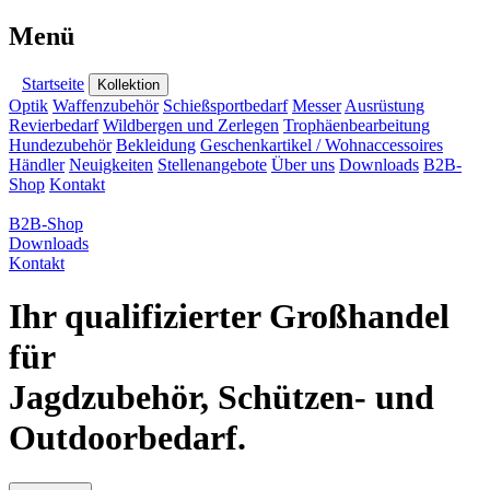
Menü
Startseite
Kollektion
Optik
Waffenzubehör
Schießsportbedarf
Messer
Ausrüstung
Revierbedarf
Wildbergen und Zerlegen
Trophäenbearbeitung
Hundezubehör
Bekleidung
Geschenkartikel / Wohnaccessoires
Händler
Neuigkeiten
Stellenangebote
Über uns
Downloads
B2B-
Shop
Kontakt
B2B-Shop
Downloads
Kontakt
Ihr qualifizierter Großhandel
für
Jagdzubehör, Schützen- und
Outdoorbedarf.