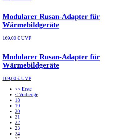
Modularer Rusan-Adapter für
Wärmebildgeräte
169,00 €
UVP
Modularer Rusan-Adapter für
Wärmebildgeräte
169,00 €
UVP
<< Erste
< Vorherige
18
19
20
21
22
23
24