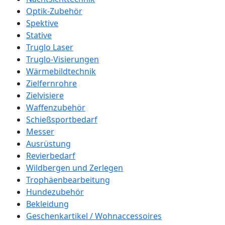
Optik-Zubehör
Spektive
Stative
Truglo Laser
Truglo-Visierungen
Wärmebildtechnik
Zielfernrohre
Zielvisiere
Waffenzubehör
Schießsportbedarf
Messer
Ausrüstung
Revierbedarf
Wildbergen und Zerlegen
Trophäenbearbeitung
Hundezubehör
Bekleidung
Geschenkartikel / Wohnaccessoires