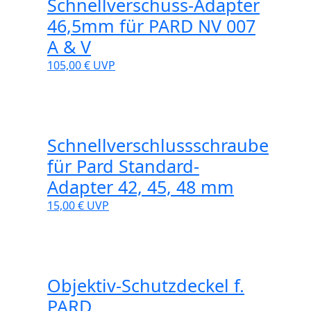
Schnellverschuss-Adapter
46,5mm für PARD NV 007
A & V
105,00 €
UVP
Schnellverschlussschraube
für Pard Standard-
Adapter 42, 45, 48 mm
15,00 €
UVP
Objektiv-Schutzdeckel f.
PARD