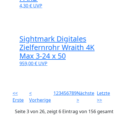
4,30 €
UVP
Sightmark Digitales
Zielfernrohr Wraith 4K
Max 3-24 x 50
959,00 €
UVP
<<
<
1
2
3
4
5
6
7
8
9
Nächste
Letzte
Erste
Vorherige
>
>>
Seite 3 von 26, zeigt 6 Eintrag von 156 gesamt