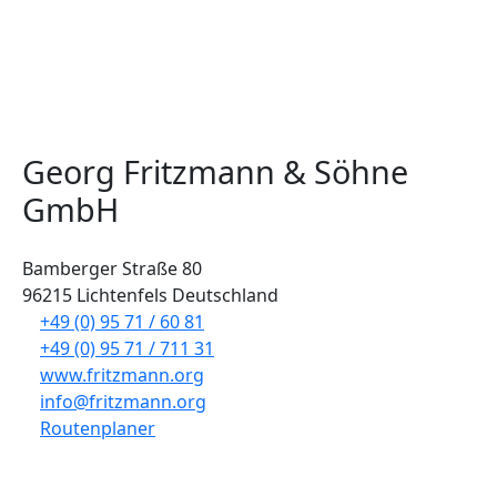
Georg Fritzmann & Söhne
GmbH
Bamberger Straße 80
96215 Lichtenfels Deutschland
+49 (0) 95 71 / 60 81
+49 (0) 95 71 / 711 31
www.fritzmann.org
info@fritzmann.org
Routenplaner