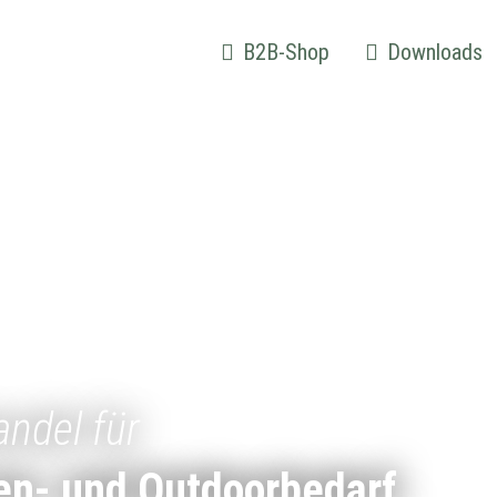
B2B-Shop
Downloads
andel für
en- und Outdoorbedarf.