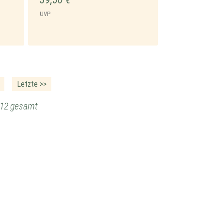
UVP
Letzte >>
n 12 gesamt