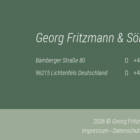
Georg Fritzmann & S
Bamberger Straße 80
+4
96215 Lichtenfels Deutschland
+4
2026 © Georg Frit
Impressum
Datenschut
•