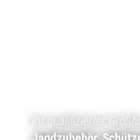
Ihr qualifizierter Großh
Jagdzubehör, Schütz