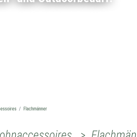
essoires
Flachmänner
Wohnaccessoires > Flachmän