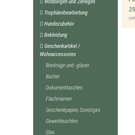
Wildbergen und Zerlegen
39
Trophäenbearbeitung
UV
Hundezubehör
Bekleidung
Geschenkartikel /
Wohnaccessoires
Bierkrüge und -gläser
Bücher
Dokumenttaschen
Flachmänner
Geschenkpapier, Sonstiges
Geweihleuchten
Glas