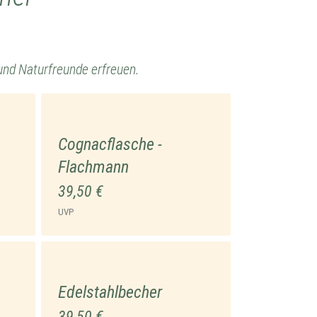
und Naturfreunde erfreuen.
Cognacflasche -
Flachmann
39,50 €
UVP
Edelstahlbecher
39,50 €