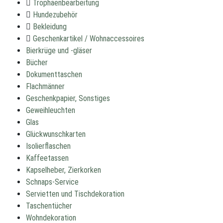
Trophäenbearbeitung
Hundezubehör
Bekleidung
Geschenkartikel / Wohnaccessoires
Bierkrüge und -gläser
Bücher
Dokumenttaschen
Flachmänner
Geschenkpapier, Sonstiges
Geweihleuchten
Glas
Glückwunschkarten
Isolierflaschen
Kaffeetassen
Kapselheber, Zierkorken
Schnaps-Service
Servietten und Tischdekoration
Taschentücher
Wohndekoration