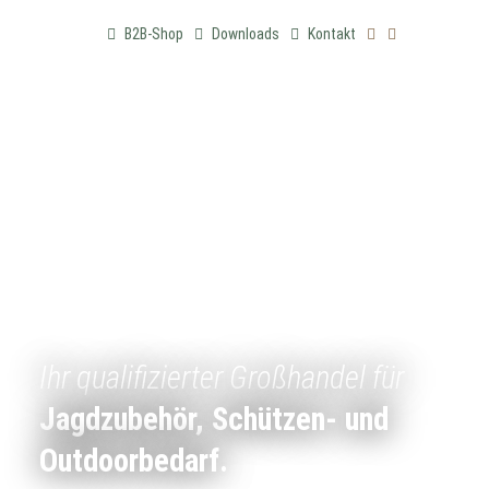
B2B-Shop
Downloads
Kontakt
Ihr qualifizierter Großhandel für
Jagdzubehör, Schützen- und
Outdoorbedarf.