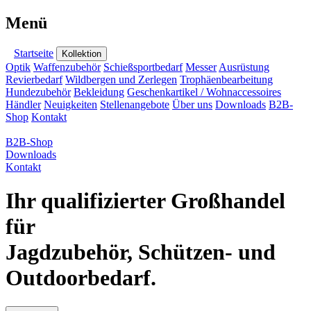
Menü
Startseite
Kollektion
Optik
Waffenzubehör
Schießsportbedarf
Messer
Ausrüstung
Revierbedarf
Wildbergen und Zerlegen
Trophäenbearbeitung
Hundezubehör
Bekleidung
Geschenkartikel / Wohnaccessoires
Händler
Neuigkeiten
Stellenangebote
Über uns
Downloads
B2B-
Shop
Kontakt
B2B-Shop
Downloads
Kontakt
Ihr qualifizierter Großhandel
für
Jagdzubehör, Schützen- und
Outdoorbedarf.