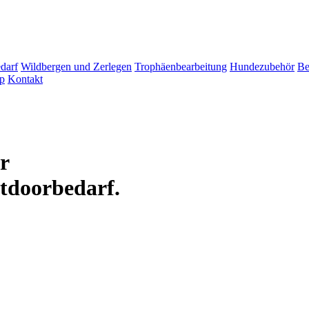
darf
Wildbergen und Zerlegen
Trophäenbearbeitung
Hundezubehör
Be
p
Kontakt
ür
tdoorbedarf.