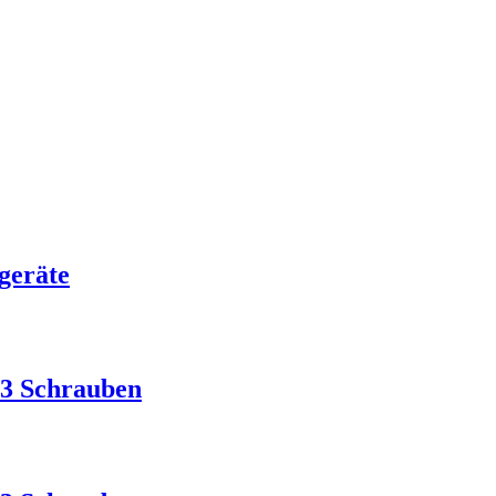
geräte
3 Schrauben