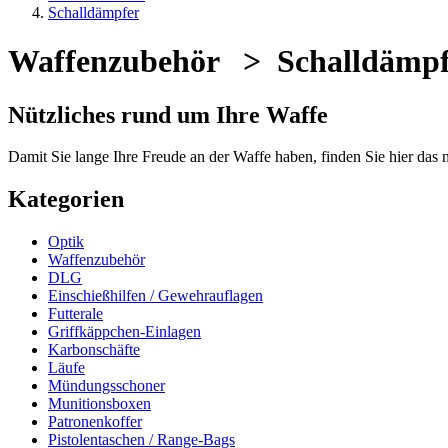
Schalldämpfer
Waffenzubehör > Schalldämpf
Nützliches rund um Ihre Waffe
Damit Sie lange Ihre Freude an der Waffe haben, finden Sie hier das
Kategorien
Optik
Waffenzubehör
DLG
Einschießhilfen / Gewehrauflagen
Futterale
Griffkäppchen-Einlagen
Karbonschäfte
Läufe
Mündungsschoner
Munitionsboxen
Patronenkoffer
Pistolentaschen / Range-Bags