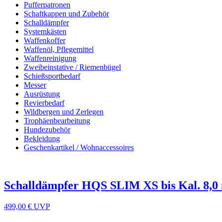
Pufferpatronen
Schaftkappen und Zubehör
Schalldämpfer
Systemkästen
Waffenkoffer
Waffenöl, Pflegemittel
Waffenreinigung
Zweibeinstative / Riemenbügel
Schießsportbedarf
Messer
Ausrüstung
Revierbedarf
Wildbergen und Zerlegen
Trophäenbearbeitung
Hundezubehör
Bekleidung
Geschenkartikel / Wohnaccessoires
Schalldämpfer HQS SLIM XS bis Kal. 8,
499,00 €
UVP