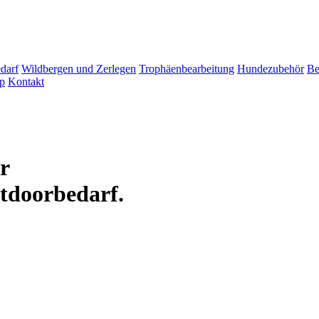
darf
Wildbergen und Zerlegen
Trophäenbearbeitung
Hundezubehör
Be
p
Kontakt
ür
tdoorbedarf.