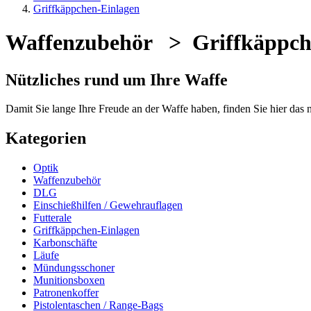
Griffkäppchen-Einlagen
Waffenzubehör > Griffkäppch
Nützliches rund um Ihre Waffe
Damit Sie lange Ihre Freude an der Waffe haben, finden Sie hier das
Kategorien
Optik
Waffenzubehör
DLG
Einschießhilfen / Gewehrauflagen
Futterale
Griffkäppchen-Einlagen
Karbonschäfte
Läufe
Mündungsschoner
Munitionsboxen
Patronenkoffer
Pistolentaschen / Range-Bags