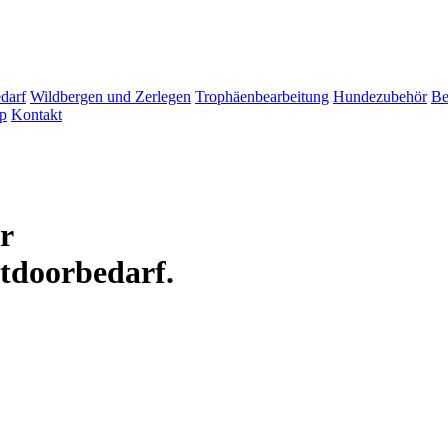
darf
Wildbergen und Zerlegen
Trophäenbearbeitung
Hundezubehör
Be
p
Kontakt
ür
tdoorbedarf.