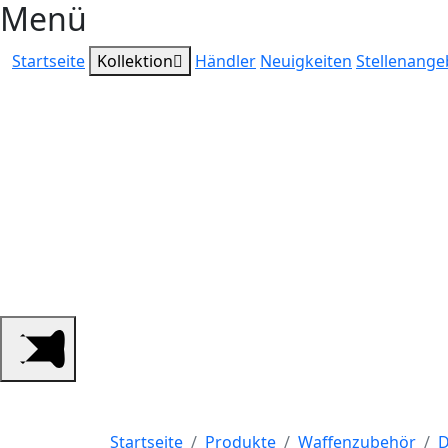
Menü
Startseite
Kollektion
Händler
Neuigkeiten
Stellenange
Ihr qualifizierter
Jagdzubehör, Schü
Outdoorbedarf.
Startseite
Produkte
Waffenzubehör