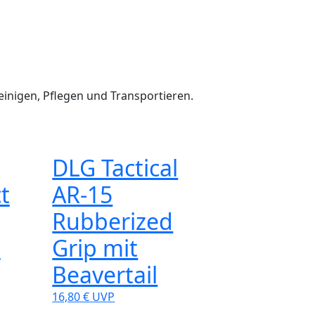
einigen, Pflegen und Transportieren.
DLG Tactical
t
AR-15
Rubberized
t
Grip mit
Beavertail
16,80 €
UVP