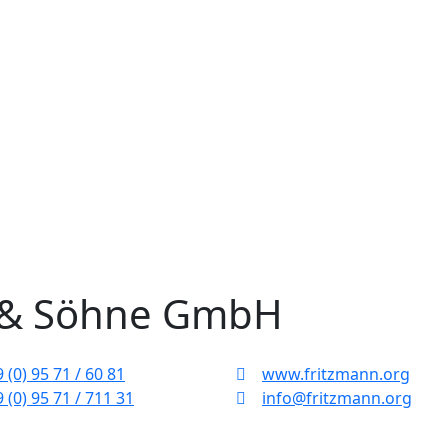
 & Söhne GmbH
 (0) 95 71 / 60 81
www.fritzmann.org
 (0) 95 71 / 711 31
info@fritzmann.org