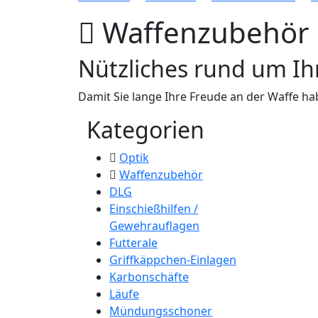
Waffenzubehör
Nützliches rund um Ih
Damit Sie lange Ihre Freude an der Waffe ha
Kategorien
Optik
Waffenzubehör
DLG
Einschießhilfen /
Gewehrauflagen
Futterale
Griffkäppchen-Einlagen
Karbonschäfte
Läufe
Mündungsschoner