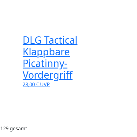
DLG Tactical
Klappbare
Picatinny-
Vordergriff
28,00 €
UVP
n 129 gesamt