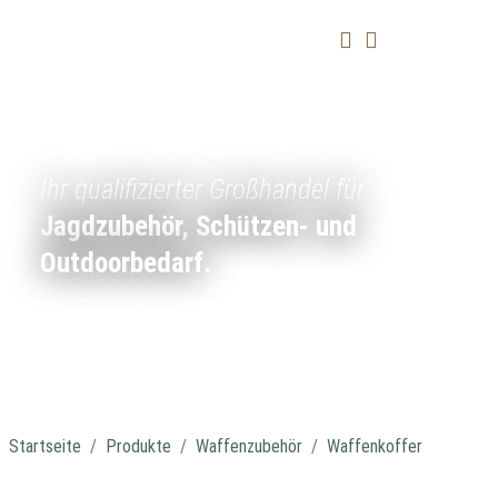
Ihr qualifizierter Großhandel für
Jagdzubehör, Schützen- und
Outdoorbedarf.
Startseite
Produkte
Waffenzubehör
Waffenkoffer