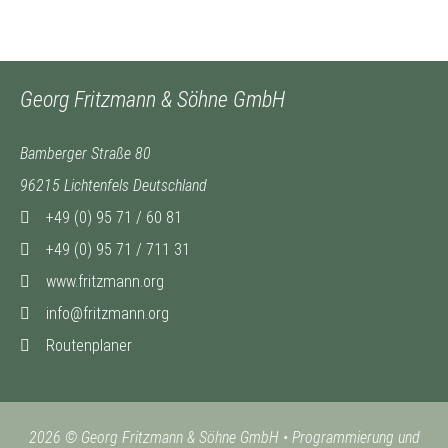
Georg Fritzmann & Söhne GmbH
Bamberger Straße 80
96215 Lichtenfels Deutschland
+49 (0) 95 71 / 60 81
+49 (0) 95 71 / 711 31
www.fritzmann.org
info@fritzmann.org
Routenplaner
2026 © Georg Fritzmann & Söhne GmbH
•
Programmierung und