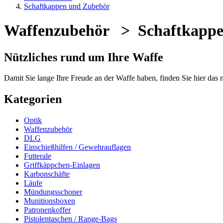
Schaftkappen und Zubehör
Waffenzubehör > Schaftkappe
Nützliches rund um Ihre Waffe
Damit Sie lange Ihre Freude an der Waffe haben, finden Sie hier das
Kategorien
Optik
Waffenzubehör
DLG
Einschießhilfen / Gewehrauflagen
Futterale
Griffkäppchen-Einlagen
Karbonschäfte
Läufe
Mündungsschoner
Munitionsboxen
Patronenkoffer
Pistolentaschen / Range-Bags