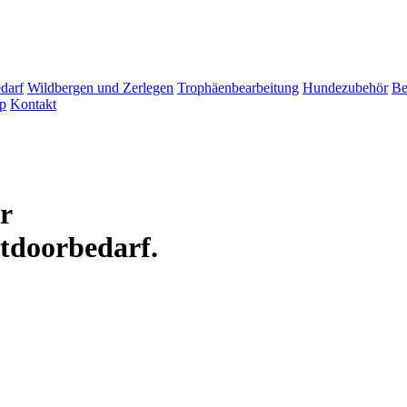
darf
Wildbergen und Zerlegen
Trophäenbearbeitung
Hundezubehör
Be
p
Kontakt
ür
tdoorbedarf.