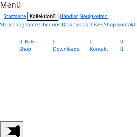
Menü
Startseite
Kollektion
Händler
Neuigkeiten
Stellenangebote
Über uns
Downloads
B2B-Shop
Kontakt
B2B-
Shop
Downloads
Kontakt
Ihr qualifizierter
Großhandel für
Jagdzubehör, Schützen-
und Outdoorbedarf.