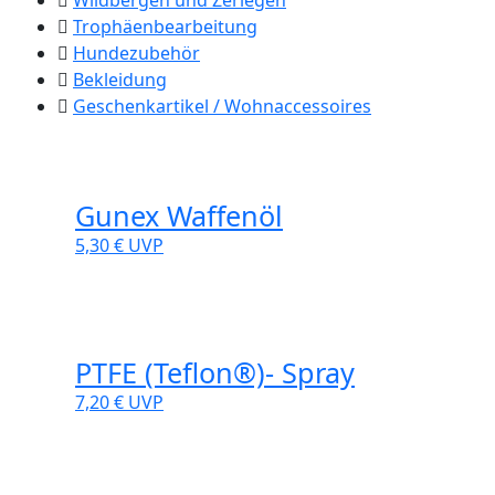
Wildbergen und Zerlegen
Trophäenbearbeitung
Hundezubehör
Bekleidung
Geschenkartikel / Wohnaccessoires
Gunex Waffenöl
5,30 €
UVP
PTFE (Teflon®)- Spray
7,20 €
UVP