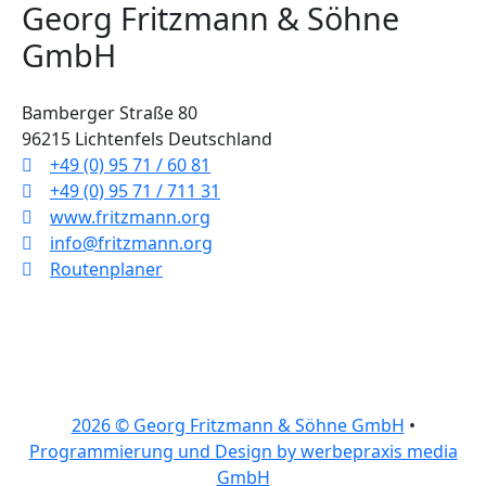
Georg Fritzmann & Söhne
GmbH
Bamberger Straße 80
96215 Lichtenfels Deutschland
+49 (0) 95 71 / 60 81
+49 (0) 95 71 / 711 31
www.fritzmann.org
info@fritzmann.org
Routenplaner
2026 © Georg Fritzmann & Söhne GmbH
•
Programmierung und Design by werbepraxis media
GmbH