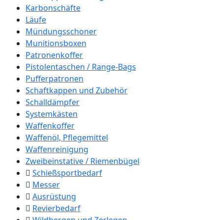
Karbonschäfte
Läufe
Mündungsschoner
Munitionsboxen
Patronenkoffer
Pistolentaschen / Range-Bags
Pufferpatronen
Schaftkappen und Zubehör
Schalldämpfer
Systemkästen
Waffenkoffer
Waffenöl, Pflegemittel
Waffenreinigung
Zweibeinstative / Riemenbügel
Schießsportbedarf
Messer
Ausrüstung
Revierbedarf