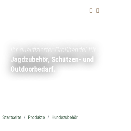
Ihr qualifizierter Großhandel für
Jagdzubehör, Schützen- und
Outdoorbedarf.
Startseite
Produkte
Hundezubehör