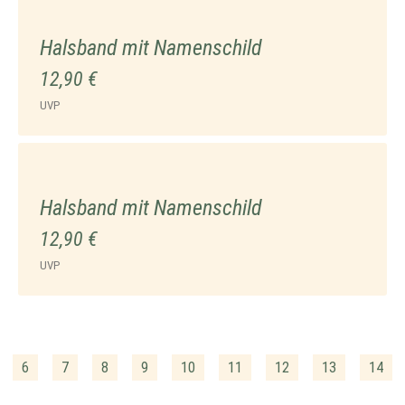
Halsband mit Namenschild
12,90 €
UVP
Halsband mit Namenschild
12,90 €
UVP
6
7
8
9
10
11
12
13
14