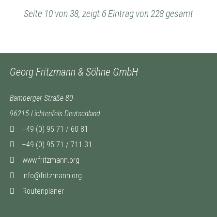
Seite 10 von 38, zeigt 6 Eintrag von 228 gesamt
Georg Fritzmann & Söhne GmbH
Bamberger Straße 80
96215 Lichtenfels Deutschland
+49 (0) 95 71 / 60 81
+49 (0) 95 71 / 711 31
www.fritzmann.org
info@fritzmann.org
Routenplaner