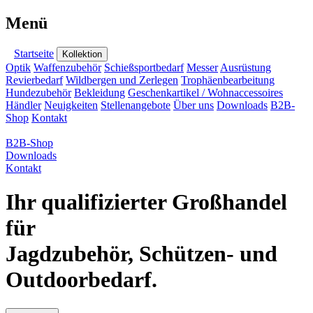
Menü
Startseite
Kollektion
Optik
Waffenzubehör
Schießsportbedarf
Messer
Ausrüstung
Revierbedarf
Wildbergen und Zerlegen
Trophäenbearbeitung
Hundezubehör
Bekleidung
Geschenkartikel / Wohnaccessoires
Händler
Neuigkeiten
Stellenangebote
Über uns
Downloads
B2B-
Shop
Kontakt
B2B-Shop
Downloads
Kontakt
Ihr qualifizierter Großhandel
für
Jagdzubehör, Schützen- und
Outdoorbedarf.