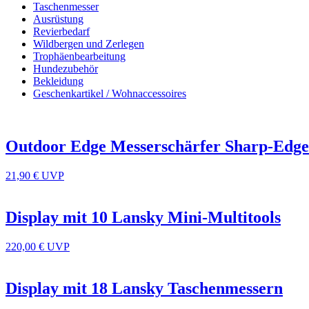
Taschenmesser
Ausrüstung
Revierbedarf
Wildbergen und Zerlegen
Trophäenbearbeitung
Hundezubehör
Bekleidung
Geschenkartikel / Wohnaccessoires
Outdoor Edge Messerschärfer Sharp-Edg
21,90 €
UVP
Display mit 10 Lansky Mini-Multitools
220,00 €
UVP
Display mit 18 Lansky Taschenmessern