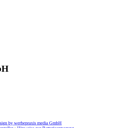
bH
sign by werbepraxis media GmbH