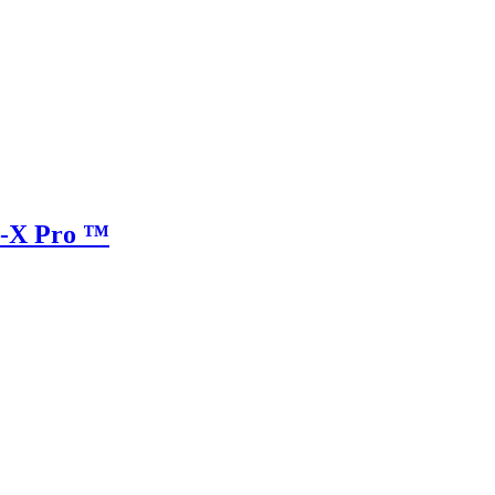
e-X Pro ™