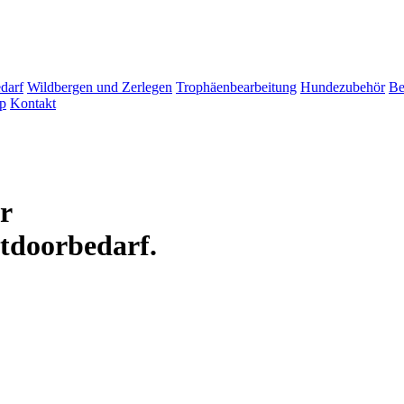
darf
Wildbergen und Zerlegen
Trophäenbearbeitung
Hundezubehör
Be
p
Kontakt
ür
tdoorbedarf.