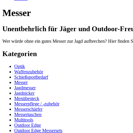
Messer
Unentbehrlich für Jäger und Outdoor-Fre
Wer würde ohne ein gutes Messer zur Jagd aufbrechen? Hier finden S
Kategorien
Optik
Waffenzubehör
Schießsportbedarf
Messer
Jagdmesser
Jagdnicker
Menübesteck
Messerpflege / -zubehör
Messerschärfer
Messertaschen
Multitools
Outdoor Edge
Outdoor Edge Messersets