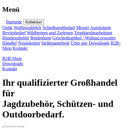
Menü
Startseite
Kollektion
Optik
Waffenzubehör
Schießsportbedarf
Messer
Ausrüstung
Revierbedarf
Wildbergen und Zerlegen
Trophäenbearbeitung
Hundezubehör
Bekleidung
Geschenkartikel / Wohnaccessoires
Händler
Neuigkeiten
Stellenangebote
Über uns
Downloads
B2B-
Shop
Kontakt
B2B-Shop
Downloads
Kontakt
Ihr qualifizierter Großhandel
für
Jagdzubehör, Schützen- und
Outdoorbedarf.